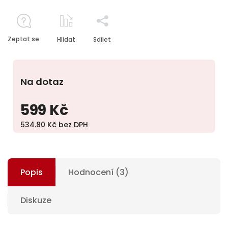
Zeptat se
Hlídat
Sdílet
Na dotaz
599 Kč
534.80 Kč bez DPH
Popis
Hodnocení (3)
Diskuze