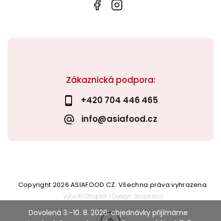
Zákaznická podpora:
+420 704 446 465
info@asiafood.cz
Copyright 2026
ASIAFOOD.CZ
. Všechna práva vyhrazena.
Vytvořil
Shoptet
| Design
Shoptak.cz
Dovolená 3.–10. 8. 2026: objednávky přijímáme