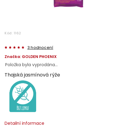
Kód:
1162
3 hodnocení
Značka:
GOLDEN PHOENIX
Položka byla vyprodána…
Thajská jasmínová rýže
Detailní informace