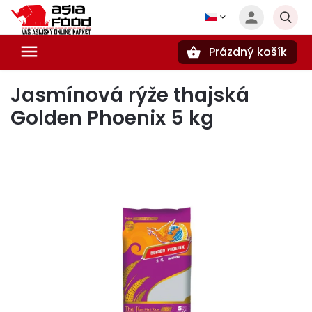
Prázdný košík
Hledat
Jasmínová rýže thajská
Golden Phoenix 5 kg