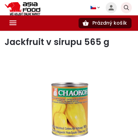
Prázdný košík
Hledat
Jackfruit v sirupu 565 g