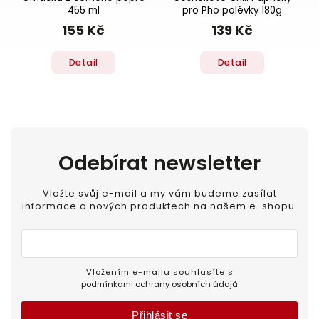
455 ml
pro Pho polévky 180g
155 Kč
139 Kč
Detail
Detail
Odebírat newsletter
Vložte svůj e-mail a my vám budeme zasílat
informace o nových produktech na našem e-shopu.
Vložením e-mailu souhlasíte s
podmínkami ochrany osobních údajů
Přihlásit se