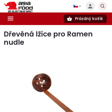
Prázdný košík
Hledat
Dřevěná lžíce pro Ramen
nudle