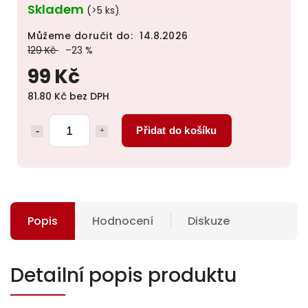
Skladem
(>5 ks)
Můžeme doručit do:
14.8.2026
129 Kč
–23 %
99 Kč
81.80 Kč bez DPH
Přidat do košíku
Popis
Hodnocení
Diskuze
Detailní popis produktu