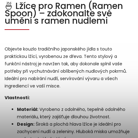
🍜 Lžíce pro Ramen (Ramen
Spoon) – zdokonalte své
umění s ramen nudlemi
Objevte kouzlo tradičního japonského jídla s touto
praktickou lžící, vyrobenou ze dřeva. Tento stylový a
funkční nástroj je navržen tak, aby dokonale splnil vaše
potřeby při vychutnávání oblíbených nudlových pokrmů.
Ideální pro nabírání nudlí, servírování vývaru a všech
ingrediencí ve vaší misce.
Vlastnosti:
Materiál:
Vyrobeno z odolného, tepelně odolného
materiálu, který zajišťuje dlouhou životnost.
Design:
Široká a plochá hlava lžíce je ideální pro
zachycení nudlí a zeleniny. Hluboká miska umožňuje