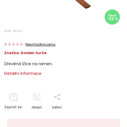
129 Kč
–23 %
Kód:
19001
Neohodnoceno
Značka:
Golden turtle
Dřevěná lžíce na ramen.
Detailní informace
Zeptat se
Hlídat
Sdílet