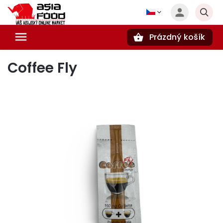
Prázdný košík
Hledat
Coffee Fly