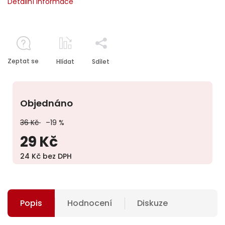
Detailní informace
Zeptat se
Hlídat
Sdílet
Objednáno
36 Kč
–19 %
29 Kč
24 Kč bez DPH
Popis
Hodnocení
Diskuze