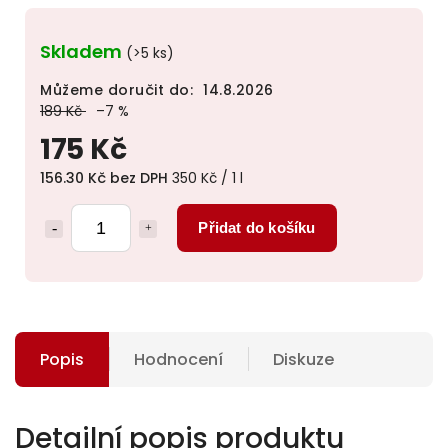
Skladem
(>5 ks)
Můžeme doručit do:
14.8.2026
189 Kč
–7 %
175 Kč
156.30 Kč bez DPH
350 Kč / 1 l
Přidat do košíku
Popis
Hodnocení
Diskuze
Detailní popis produktu