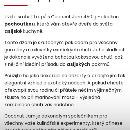
Užijte si chuť tropů s Coconut Jam 450 g - sladkou
pochoutkou
, která vám otevře dveře do světa
asijské
kuchyně.
Tento džem je skutečným pokladem pro všechny
gurmány a milovníky exotických chutí. Jeho sladkost
je dokonale vyvážena bohatou kokosovou chutí, což
z něj činí ideální přísadu do
asijských
pokrmů.
Použijte ho jako dekoraci na dezerty a přidejte jim tak
elegantní vzhled a exotický nádech. A pokud chcete
překvapit svou rodinu či přátele něčím výjimečným,
zkuste ho při marinování masa – výsledná
kombinace chutí vás nadchne.
Coconut Jam je dokonalým společníkem pro
všechny vaše kulinářské experimenty, který přinese