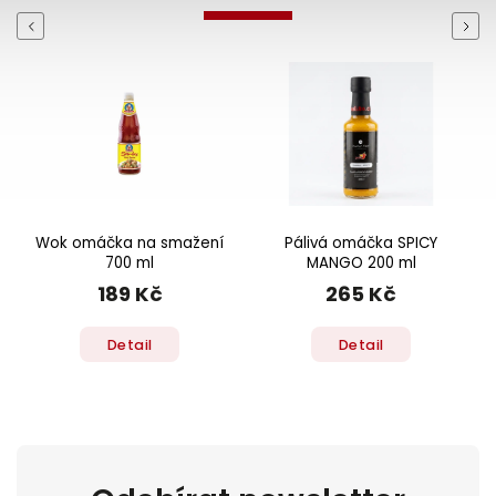
Previous
Next
Wok omáčka na smažení
Pálivá omáčka SPICY
700 ml
MANGO 200 ml
189 Kč
265 Kč
Detail
Detail