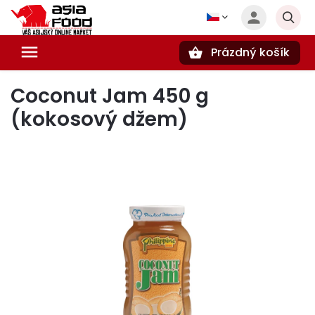
Prázdný košík
Hledat
Coconut Jam 450 g
(kokosový džem)