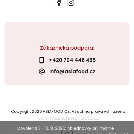
Zákaznická podpora:
+420 704 446 465
info@asiafood.cz
Copyright 2026
ASIAFOOD.CZ
. Všechna práva vyhrazena.
Vytvořil
Shoptet
| Design
Shoptak.cz
Dovolená 3.–10. 8. 2026: objednávky přijímáme