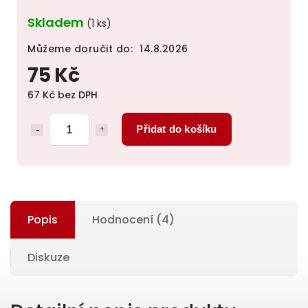
Skladem
(1 ks)
Můžeme doručit do:
14.8.2026
75 Kč
67 Kč bez DPH
Přidat do košíku
Popis
Hodnocení (4)
Diskuze