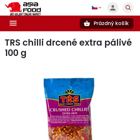
Prázdný košík
Hledat
TRS chilli drcené extra pálivé
100 g