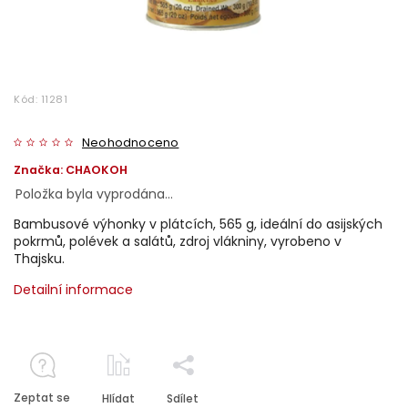
Kód:
11281
Neohodnoceno
Značka:
CHAOKOH
Položka byla vyprodána…
Bambusové výhonky v plátcích, 565 g, ideální do asijských
pokrmů, polévek a salátů, zdroj vlákniny, vyrobeno v
Thajsku.
Detailní informace
Zeptat se
Hlídat
Sdílet