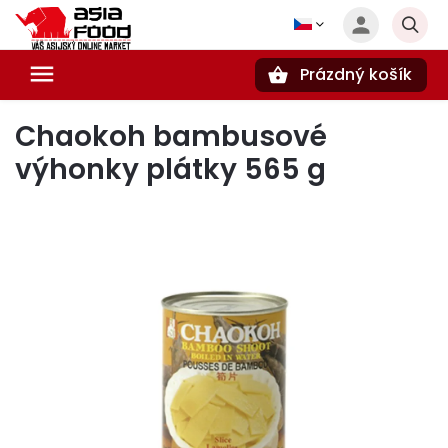
Prázdný košík
Hledat
Chaokoh bambusové
výhonky plátky 565 g