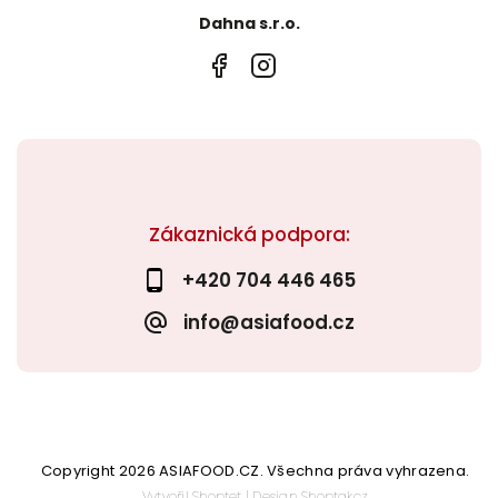
Dahna s.r.o.
Zákaznická podpora:
+420 704 446 465
info@asiafood.cz
Copyright 2026
ASIAFOOD.CZ
. Všechna práva vyhrazena.
Vytvořil
Shoptet
| Design
Shoptak.cz