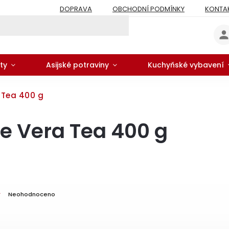
DOPRAVA
OBCHODNÍ PODMÍNKY
KONTA
ty
Asijské potraviny
Kuchyňské vybavení
 Tea 400 g
e Vera Tea 400 g
Neohodnoceno