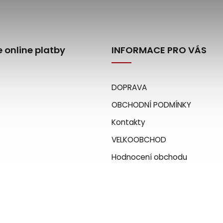
 online platby
INFORMACE PRO VÁS
DOPRAVA
OBCHODNÍ PODMÍNKY
Kontakty
VELKOOBCHOD
Hodnocení obchodu