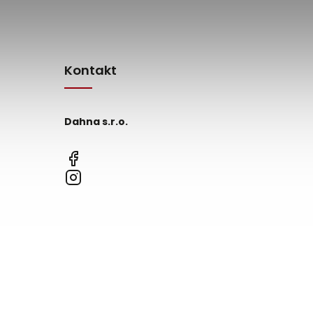
Kontakt
Dahna s.r.o.