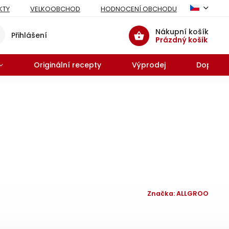
KTY
VELKOOBCHOD
HODNOCENÍ OBCHODU
Nákupní košík
Přihlášení
Prázdný košík
Originální recepty
Výprodej
Doprodej
Značka:
ALLGROO