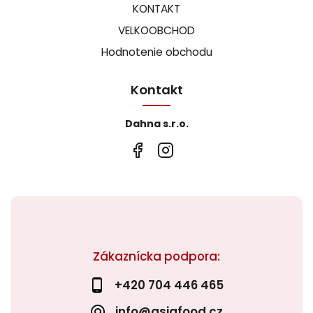
KONTAKT
VELKOOBCHOD
Hodnotenie obchodu
Kontakt
Dahna s.r.o.
Zákaznícka podpora:
+420 704 446 465
info@asiafood.cz