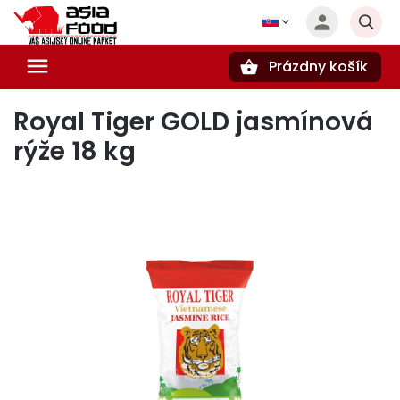
Prázdny košík
Hľadať
Royal Tiger GOLD jasmínová
rýže 18 kg