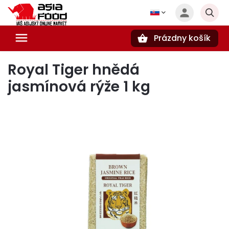
Prázdny košík
Hľadať
Royal Tiger hnědá
jasmínová rýže 1 kg