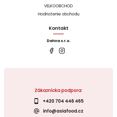
VELKOOBCHOD
Hodnotenie obchodu
Kontakt
Dahna s.r.o.
Zákaznícka podpora:
+420 704 446 465
info@asiafood.cz