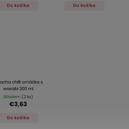
Do košíka
Do košíka
racha chilli omáčka s
wasabi 200 ml
Skladem
(2 ks)
€3,63
Do košíka