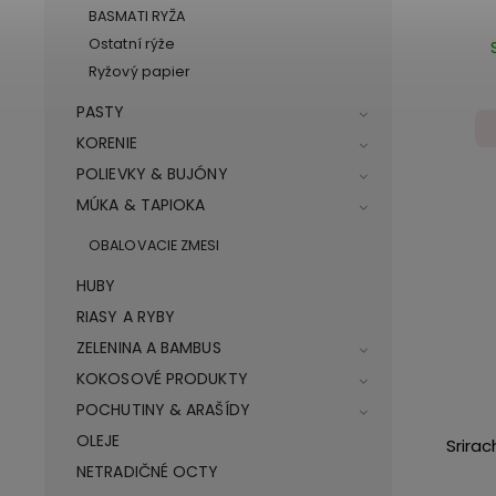
BASMATI RYŽA
Ostatní rýže
Ryžový papier
PASTY
KORENIE
POLIEVKY & BUJÓNY
MÚKA & TAPIOKA
OBALOVACIE ZMESI
HUBY
RIASY A RYBY
ZELENINA A BAMBUS
KOKOSOVÉ PRODUKTY
POCHUTINY & ARAŠÍDY
OLEJE
Srirac
NETRADIČNÉ OCTY