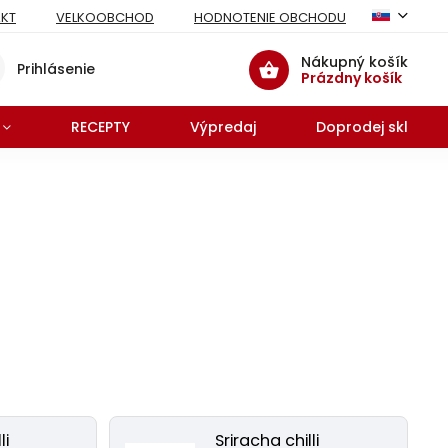
KT
VELKOOBCHOD
HODNOTENIE OBCHODU
Nákupný košík
Prihlásenie
Prázdny košík
RECEPTY
Výpredaj
Doprodej skladu 
li
Sriracha chilli