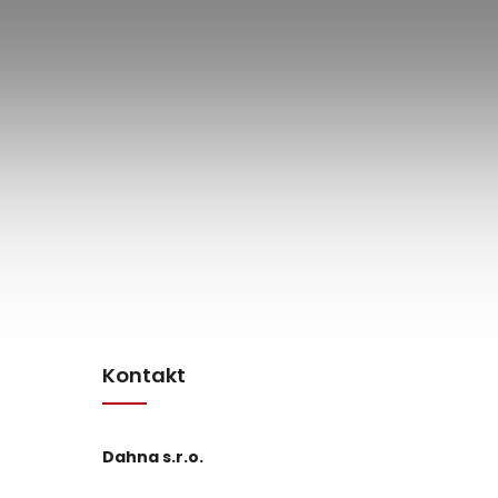
Kontakt
Dahna s.r.o.