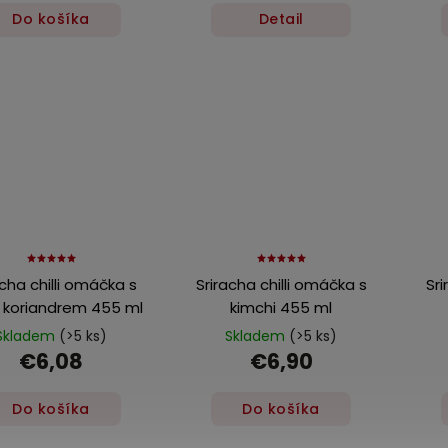
Do košíka
Detail
acha chilli omáčka s
Sriracha chilli omáčka s
Sri
 koriandrem 455 ml
kimchi 455 ml
Skladem
(>5 ks)
Skladem
(>5 ks)
€6,08
€6,90
Do košíka
Do košíka