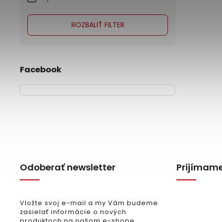
ROZBALIŤ FILTER
Facebook
Odoberať newsletter
Prijímame
Vložte svoj e-mail a my Vám budeme
zasielať informácie o nových
produktoch na našom e-shope.