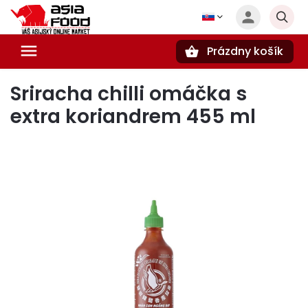
Prázdny košík
Hľadať
Sriracha chilli omáčka s
extra koriandrem 455 ml