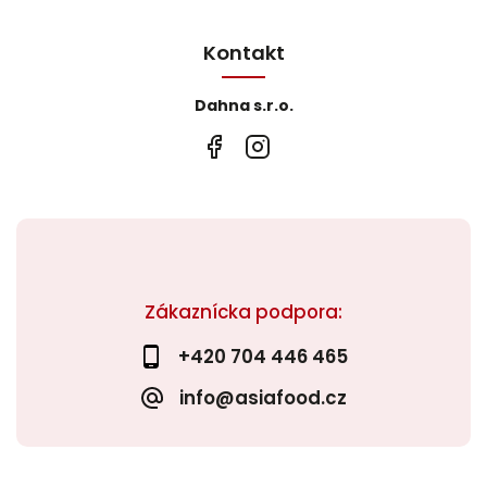
Kontakt
Dahna s.r.o.
Zákaznícka podpora:
+420 704 446 465
info@asiafood.cz