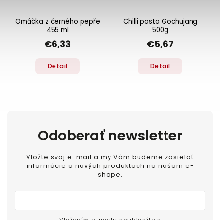
Omáčka z černého pepře
Chilli pasta Gochujang
455 ml
500g
€6,33
€5,67
Detail
Detail
Odoberať newsletter
Vložte svoj e-mail a my Vám budeme zasielať
informácie o nových produktoch na našom e-
shope.
Vložením e-mailu souhlasíte s