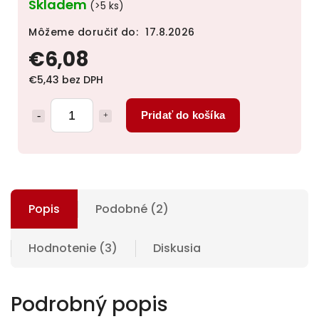
Skladem
(>5 ks)
Môžeme doručiť do:
17.8.2026
€6,08
€5,43 bez DPH
Pridať do košíka
Popis
Podobné (2)
Hodnotenie (3)
Diskusia
Podrobný popis