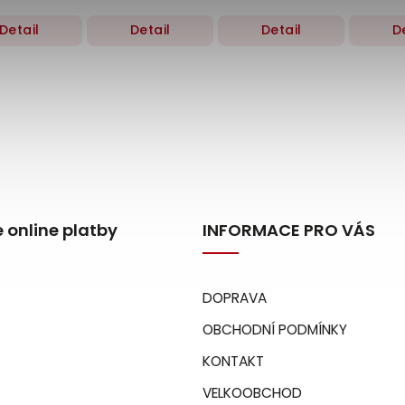
g
50g
500 
Detail
Detail
Detail
D
 online platby
INFORMACE PRO VÁS
DOPRAVA
OBCHODNÍ PODMÍNKY
KONTAKT
VELKOOBCHOD