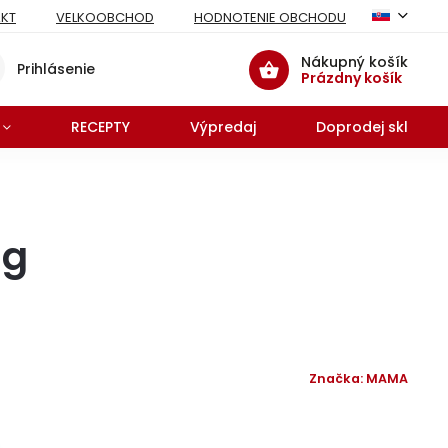
KT
VELKOOBCHOD
HODNOTENIE OBCHODU
Nákupný košík
Prihlásenie
Prázdny košík
RECEPTY
Výpredaj
Doprodej skladu 
 g
Značka:
MAMA