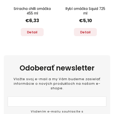
Sriracha chilli omáčka
Rybí omáčka Squid 725
455 ml
ml
€6,33
€5,10
Detail
Detail
Odoberať newsletter
Vložte svoj e-mail a my Vám budeme zasielať
informácie o nových produktoch na našom e-
shope.
Vložením e-mailu souhlasíte s