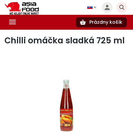
Prázdny košík
Hľadať
Chilli omáčka sladká 725 ml