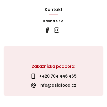
Kontakt
Dahna s.r.o.
Zákaznícka podpora:
+420 704 446 465
info@asiafood.cz