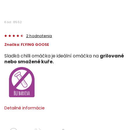
Kód:
8552
2 hodnotenia
Značka:
FLYING GOOSE
Sladká chilli omáčka je ideální omáčka na
grilované
nebo smažené kuře.
Detailné informácie