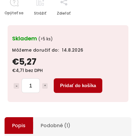
Opýtať sa
Strážiť
Zdieľať
Skladem
(>5 ks)
Môžeme doručiť do:
14.8.2026
€5,27
€4,71 bez DPH
Pridať do košíka
Popis
Podobné (1)