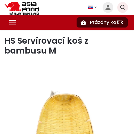
Prázdny košík
Hľadať
HS Servírovací koš z
bambusu M