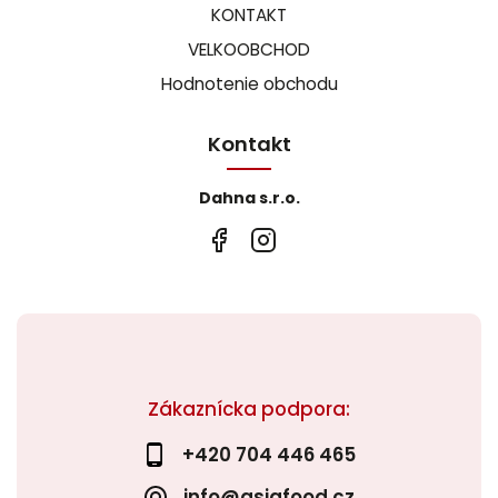
KONTAKT
VELKOOBCHOD
Hodnotenie obchodu
Kontakt
Dahna s.r.o.
Zákaznícka podpora:
+420 704 446 465
info@asiafood.cz