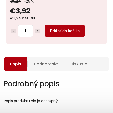
€5,27
–25 %
€3,92
€3,24 bez DPH
Pridať do košíka
Popis
Hodnotenie
Diskusia
Podrobný popis
Popis produktu nie je dostupný