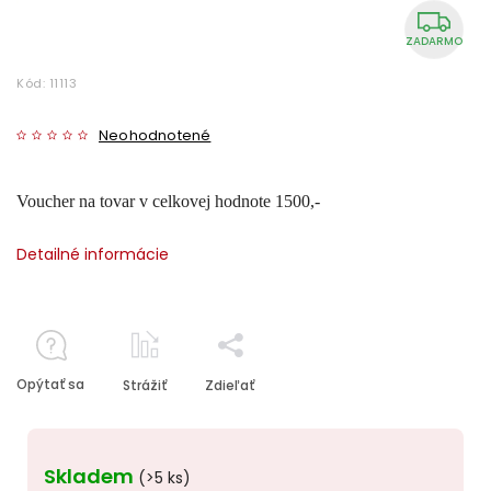
ZADARMO
Kód:
11113
Neohodnotené
Voucher na tovar v celkovej hodnote 1500,-
Detailné informácie
Opýtať sa
Strážiť
Zdieľať
Skladem
(>5 ks)