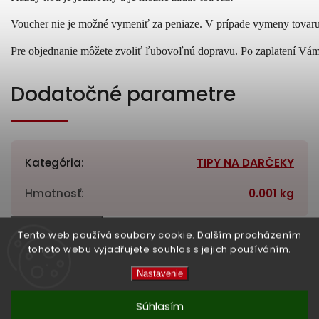
Voucher nie je možné vymeniť za peniaze. V prípade vymeny tovaru 
Pre objednanie môžete zvoliť ľubovoľnú dopravu. Po zaplatení Vám
Dodatočné parametre
Kategória
:
TIPY NA DARČEKY
Hmotnosť
:
0.001 kg
High-contrast mode
Tento web používá soubory cookie. Dalším procházením
tohoto webu vyjadřujete souhlas s jejich používáním.
Nastavenie
Související produkty:
Súhlasím