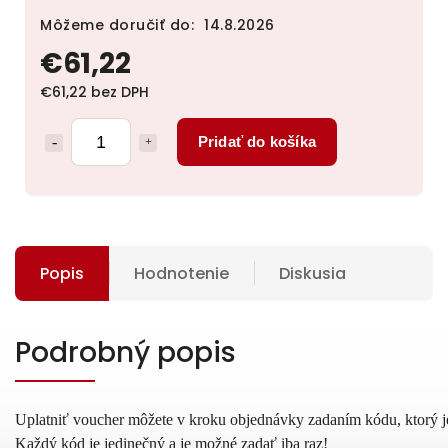
Môžeme doručiť do:
14.8.2026
€61,22
€61,22 bez DPH
Pridať do košíka
Popis
Hodnotenie
Diskusia
Podrobný popis
Uplatniť voucher môžete v kroku objednávky zadaním kódu, ktorý 
Každý kód je jedinečný a je možné zadať iba raz!