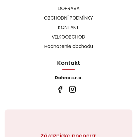
DOPRAVA
OBCHODNÍ PODMÍNKY
KONTAKT
VELKOOBCHOD
Hodnotenie obchodu
Kontakt
Dahna s.r.o.
Zákaznícka podpora: