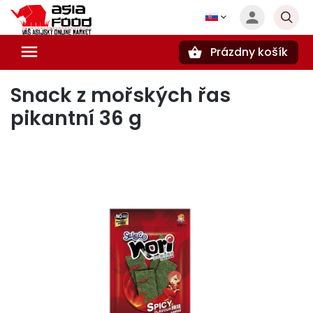
Prázdny košík
Hľadať
Snack z mořských řas
pikantní 36 g