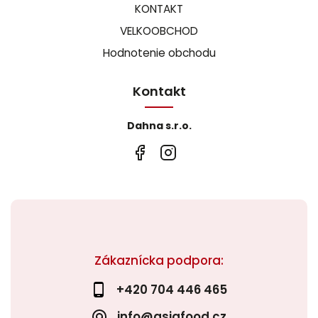
KONTAKT
VELKOOBCHOD
Hodnotenie obchodu
Kontakt
Dahna s.r.o.
Zákaznícka podpora:
+420 704 446 465
info@asiafood.cz