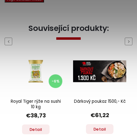
Související produkty:
Previous
Next
-6%
Royal Tiger rýže na sushi
Dárkový poukaz 1500,- Kč
10 kg
€61,22
€38,73
Detail
Detail