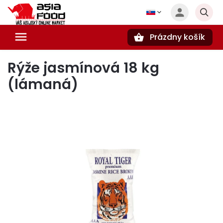
Prázdny košík
Hľadať
Rýže jasmínová 18 kg
(lámaná)