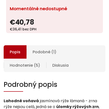
Momentálně nedostupné
€40,78
€36,41 bez DPH
Popis
Podobné (1)
Hodnotenie (5)
Diskusia
Podrobný popis
Lahodně voňavá
jasmínová rýže lámaná - zrna
rýže nejsou celá, jedná se o
úlomky rýžových zrn
,