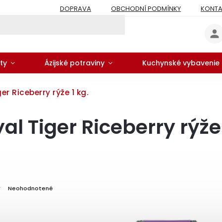
DOPRAVA
OBCHODNÍ PODMÍNKY
KONTA
ty
Ázijské potraviny
Kuchynské vybavenie
er Riceberry rýže 1 kg.
al Tiger Riceberry rýže 
Neohodnotené