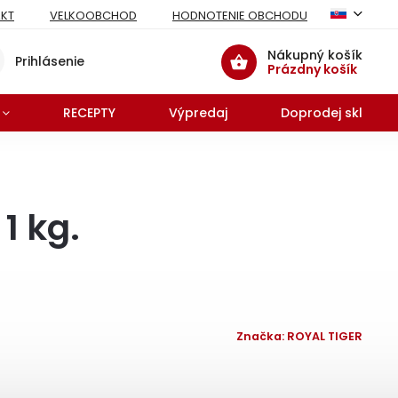
KT
VELKOOBCHOD
HODNOTENIE OBCHODU
Nákupný košík
Prihlásenie
Prázdny košík
RECEPTY
Výpredaj
Doprodej skladu 
1 kg.
Značka:
ROYAL TIGER