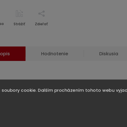
sa
Strážiť
Zdieľať
opis
Hodnotenie
Diskusia
obný popis
 soubory cookie. Dalším procházením tohoto webu vyjad
oduktu nie je dostupný