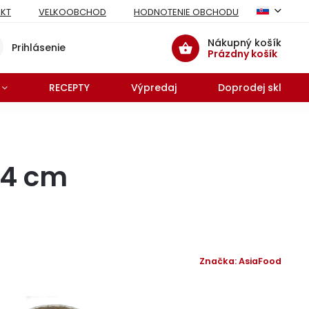
KT
VELKOOBCHOD
HODNOTENIE OBCHODU
Nákupný košík
Prihlásenie
Prázdny košík
RECEPTY
Výpredaj
Doprodej skladu 
24 cm
Značka:
AsiaFood