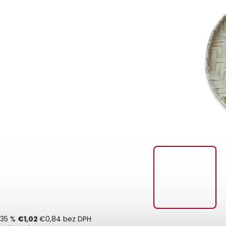
35 %
€1,02
€0,84 bez DPH