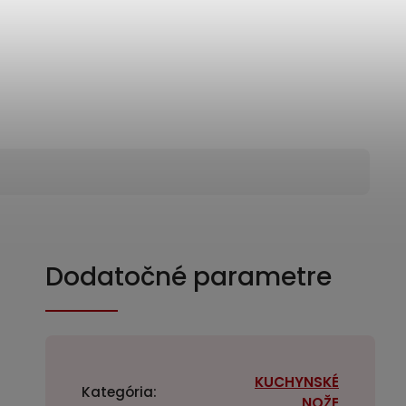
Dodatočné parametre
KUCHYNSKÉ
Kategória
:
NOŽE