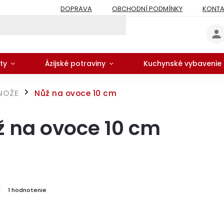
DOPRAVA
OBCHODNÍ PODMÍNKY
KONTA
ty
Ázijské potraviny
Kuchynské vybavenie
NOŽE
Nůž na ovoce 10 cm
/
ž na ovoce 10 cm
1 hodnotenie