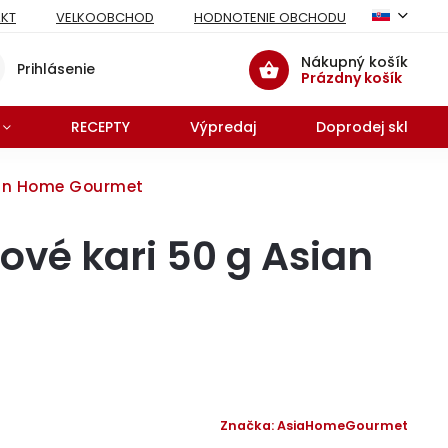
KT
VELKOOBCHOD
HODNOTENIE OBCHODU
Nákupný košík
Prihlásenie
Prázdny košík
RECEPTY
Výpredaj
Doprodej skladu 
ian Home Gourmet
vé kari 50 g Asian
Značka:
AsiaHomeGourmet