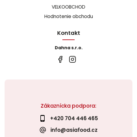
VELKOOBCHOD
Hodnotenie obchodu
Kontakt
Dahna s.r.o.
Zákaznícka podpora:
+420 704 446 465
info@asiafood.cz