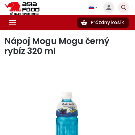
Prázdny košík
Hľadať
Nápoj Mogu Mogu černý
rybíz 320 ml