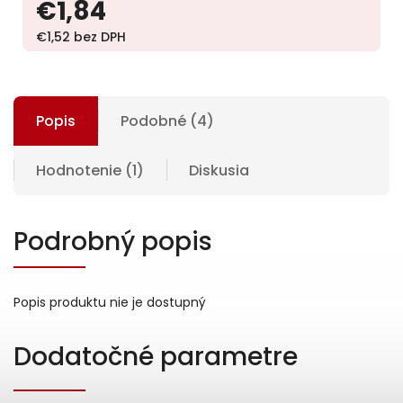
€1,84
€1,52 bez DPH
Popis
Podobné (4)
Hodnotenie (1)
Diskusia
Podrobný popis
Popis produktu nie je dostupný
Dodatočné parametre