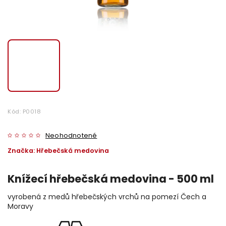
Kód:
P0018
Neohodnotené
Značka:
Hřebečská medovina
Knížecí hřebečská medovina - 500 ml
vyrobená z medů hřebečských vrchů na pomezí Čech a
Moravy