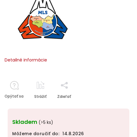
Detailné informácie
Opýtať sa
Strážiť
Zdieľať
Skladem
(>5 ks)
Môžeme doručiť do:
14.8.2026