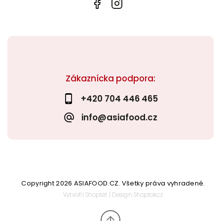
Zákaznícka podpora:
+420 704 446 465
info@asiafood.cz
Copyright 2026
ASIAFOOD.CZ
. Všetky práva vyhradené.
Vytvořil
Shoptet
| Design
Shoptak.cz