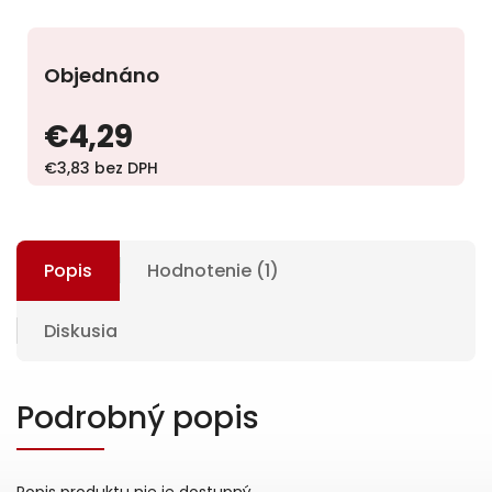
Objednáno
€4,29
€3,83 bez DPH
Popis
Hodnotenie (1)
Diskusia
Podrobný popis
Popis produktu nie je dostupný