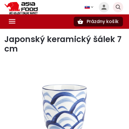
Prázdny košík
Hľadať
Japonský keramický šálek 7
cm