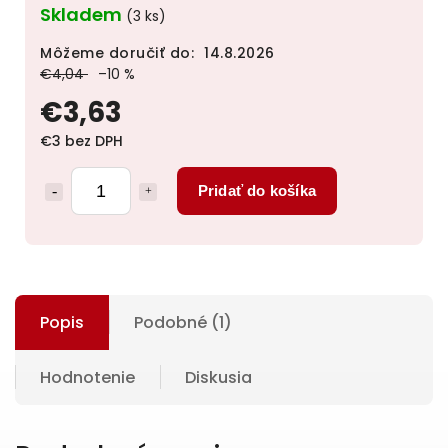
Skladem
(3 ks)
Môžeme doručiť do:
14.8.2026
€4,04
–10 %
€3,63
€3 bez DPH
Pridať do košíka
Popis
Podobné (1)
Hodnotenie
Diskusia